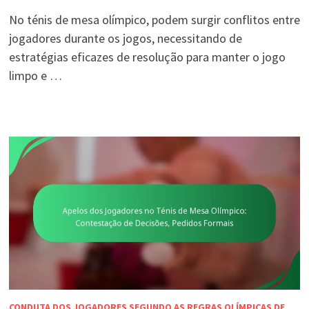
No ténis de mesa olímpico, podem surgir conflitos entre
jogadores durante os jogos, necessitando de
estratégias eficazes de resolução para manter o jogo
limpo e …
CONDUTA DOS JOGADORES SEGUNDO AS REGRAS OLÍMPICAS DE