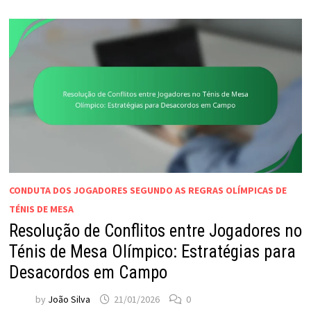
CONDUTA DOS JOGADORES SEGUNDO AS REGRAS OLÍMPICAS DE
TÉNIS DE MESA
Resolução de Conflitos entre Jogadores no
Ténis de Mesa Olímpico: Estratégias para
Desacordos em Campo
by
João Silva
21/01/2026
0