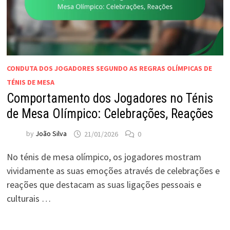
CONDUTA DOS JOGADORES SEGUNDO AS REGRAS OLÍMPICAS DE
TÉNIS DE MESA
Comportamento dos Jogadores no Ténis
de Mesa Olímpico: Celebrações, Reações
by
João Silva
21/01/2026
0
No ténis de mesa olímpico, os jogadores mostram
vividamente as suas emoções através de celebrações e
reações que destacam as suas ligações pessoais e
culturais …