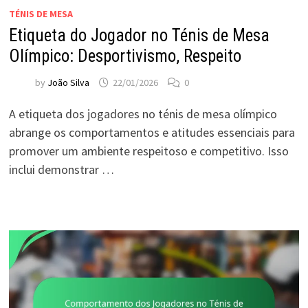
TÉNIS DE MESA
Etiqueta do Jogador no Ténis de Mesa
Olímpico: Desportivismo, Respeito
by
João Silva
22/01/2026
0
A etiqueta dos jogadores no ténis de mesa olímpico
abrange os comportamentos e atitudes essenciais para
promover um ambiente respeitoso e competitivo. Isso
inclui demonstrar …