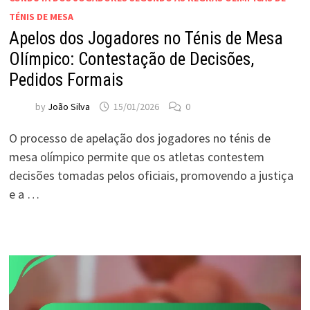
TÉNIS DE MESA
Apelos dos Jogadores no Ténis de Mesa
Olímpico: Contestação de Decisões,
Pedidos Formais
by
João Silva
15/01/2026
0
O processo de apelação dos jogadores no ténis de
mesa olímpico permite que os atletas contestem
decisões tomadas pelos oficiais, promovendo a justiça
e a …