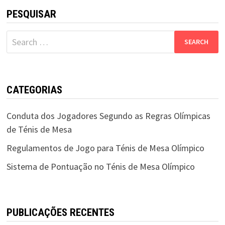
PESQUISAR
Search
for:
CATEGORIAS
Conduta dos Jogadores Segundo as Regras Olímpicas
de Ténis de Mesa
Regulamentos de Jogo para Ténis de Mesa Olímpico
Sistema de Pontuação no Ténis de Mesa Olímpico
PUBLICAÇÕES RECENTES