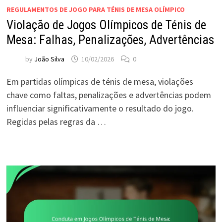
REGULAMENTOS DE JOGO PARA TÉNIS DE MESA OLÍMPICO
Violação de Jogos Olímpicos de Ténis de
Mesa: Falhas, Penalizações, Advertências
by
João Silva
10/02/2026
0
Em partidas olímpicas de ténis de mesa, violações
chave como faltas, penalizações e advertências podem
influenciar significativamente o resultado do jogo.
Regidas pelas regras da …