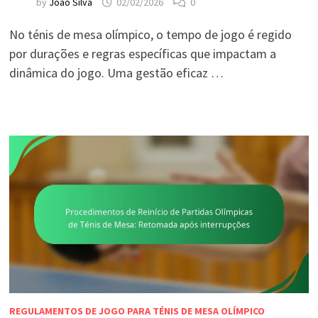
by
João Silva
02/02/2026
0
No ténis de mesa olímpico, o tempo de jogo é regido
por durações e regras específicas que impactam a
dinâmica do jogo. Uma gestão eficaz …
REGULAMENTOS DE JOGO PARA TÉNIS DE MESA OLÍMPICO