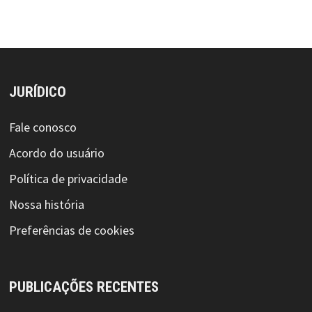
JURÍDICO
Fale conosco
Acordo do usuário
Política de privacidade
Nossa história
Preferências de cookies
PUBLICAÇÕES RECENTES