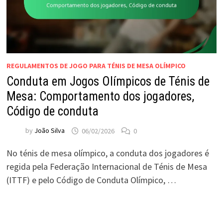
REGULAMENTOS DE JOGO PARA TÉNIS DE MESA OLÍMPICO
Conduta em Jogos Olímpicos de Ténis de
Mesa: Comportamento dos jogadores,
Código de conduta
by
João Silva
06/02/2026
0
No ténis de mesa olímpico, a conduta dos jogadores é
regida pela Federação Internacional de Ténis de Mesa
(ITTF) e pelo Código de Conduta Olímpico, …