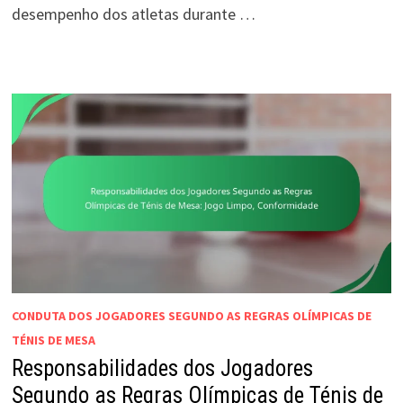
desempenho dos atletas durante …
CONDUTA DOS JOGADORES SEGUNDO AS REGRAS OLÍMPICAS DE
TÉNIS DE MESA
Responsabilidades dos Jogadores
Segundo as Regras Olímpicas de Ténis de