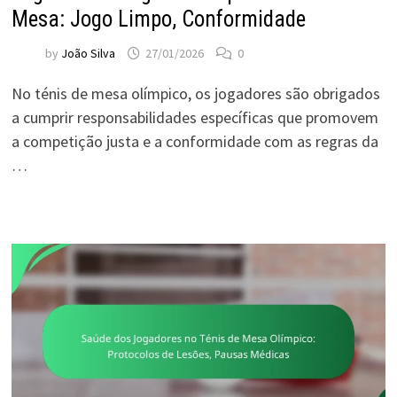
Mesa: Jogo Limpo, Conformidade
by
João Silva
27/01/2026
0
No ténis de mesa olímpico, os jogadores são obrigados
a cumprir responsabilidades específicas que promovem
a competição justa e a conformidade com as regras da
…