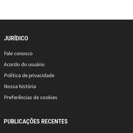
JURÍDICO
Fale conosco
Acordo do usuário
Política de privacidade
Nossa história
Preferências de cookies
PUBLICAÇÕES RECENTES