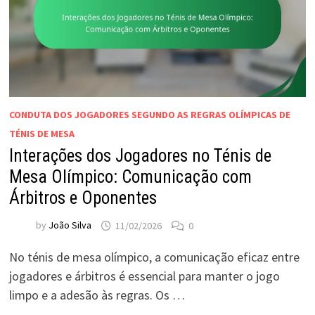
CONDUTA DOS JOGADORES SEGUNDO AS REGRAS OLÍMPICAS DE
TÉNIS DE MESA
Interações dos Jogadores no Ténis de
Mesa Olímpico: Comunicação com
Árbitros e Oponentes
by
João Silva
11/02/2026
0
No ténis de mesa olímpico, a comunicação eficaz entre
jogadores e árbitros é essencial para manter o jogo
limpo e a adesão às regras. Os …