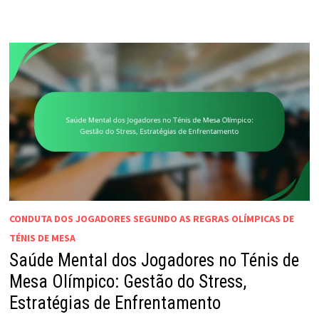
CONDUTA DOS JOGADORES SEGUNDO AS REGRAS OLÍMPICAS DE
TÉNIS DE MESA
Saúde Mental dos Jogadores no Ténis de
Mesa Olímpico: Gestão do Stress,
Estratégias de Enfrentamento