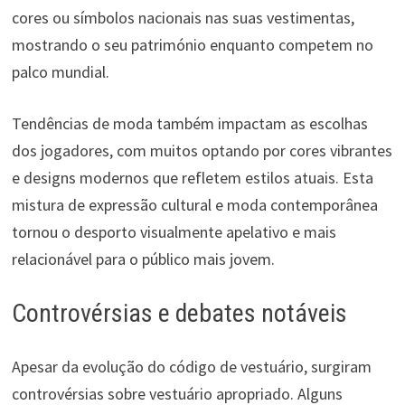
cores ou símbolos nacionais nas suas vestimentas,
mostrando o seu património enquanto competem no
palco mundial.
Tendências de moda também impactam as escolhas
dos jogadores, com muitos optando por cores vibrantes
e designs modernos que refletem estilos atuais. Esta
mistura de expressão cultural e moda contemporânea
tornou o desporto visualmente apelativo e mais
relacionável para o público mais jovem.
Controvérsias e debates notáveis
Apesar da evolução do código de vestuário, surgiram
controvérsias sobre vestuário apropriado. Alguns