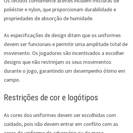
Os tecidos comumente aceites incluem misturas de
poliéster e nylon, que proporcionam durabilidade e
propriedades de absorção de humidade.
As especificações de design ditam que os uniformes
devem ser funcionais e permitir uma amplitude total de
movimento. Os jogadores são incentivados a escolher
designs que não restrinjam os seus movimentos
durante o jogo, garantindo um desempenho ótimo em
campo.
Restrições de cor e logótipos
As cores dos uniformes devem ser escolhidas com
cuidado, pois não devem entrar em conflito com as
cores do uniforme do adversário ou da mesa.