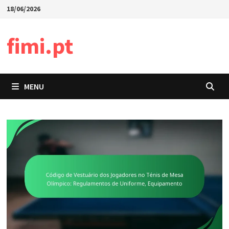
Skip
18/06/2026
to
content
fimi.pt
MENU