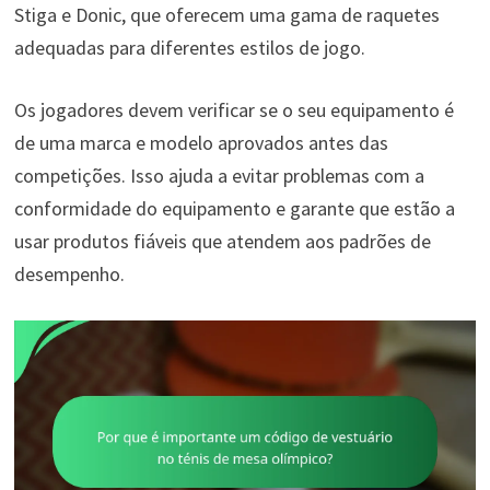
Stiga e Donic, que oferecem uma gama de raquetes
adequadas para diferentes estilos de jogo.
Os jogadores devem verificar se o seu equipamento é
de uma marca e modelo aprovados antes das
competições. Isso ajuda a evitar problemas com a
conformidade do equipamento e garante que estão a
usar produtos fiáveis que atendem aos padrões de
desempenho.