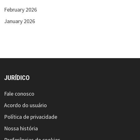
February 2026
January 2026
JURÍDICO
Fale conosco
Acordo do usuário
Política de privacidade
Nossa história
Preferências de cookies