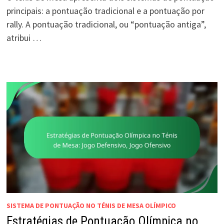
principais: a pontuação tradicional e a pontuação por
rally. A pontuação tradicional, ou “pontuação antiga”,
atribui …
SISTEMA DE PONTUAÇÃO NO TÉNIS DE MESA OLÍMPICO
Estratégias de Pontuação Olímpica no