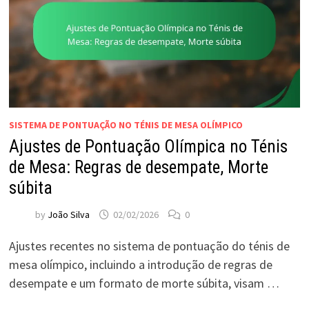
SISTEMA DE PONTUAÇÃO NO TÉNIS DE MESA OLÍMPICO
Ajustes de Pontuação Olímpica no Ténis
de Mesa: Regras de desempate, Morte
súbita
by
João Silva
02/02/2026
0
Ajustes recentes no sistema de pontuação do ténis de
mesa olímpico, incluindo a introdução de regras de
desempate e um formato de morte súbita, visam …