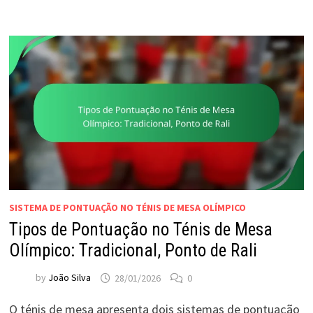
SISTEMA DE PONTUAÇÃO NO TÉNIS DE MESA OLÍMPICO
Tipos de Pontuação no Ténis de Mesa
Olímpico: Tradicional, Ponto de Rali
by
João Silva
28/01/2026
0
O ténis de mesa apresenta dois sistemas de pontuação