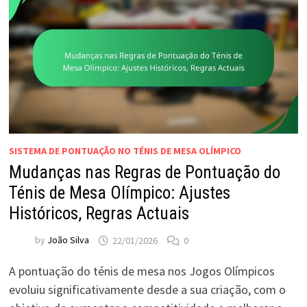
SISTEMA DE PONTUAÇÃO NO TÉNIS DE MESA OLÍMPICO
Mudanças nas Regras de Pontuação do
Ténis de Mesa Olímpico: Ajustes
Históricos, Regras Actuais
by
João Silva
22/01/2026
0
A pontuação do ténis de mesa nos Jogos Olímpicos
evoluiu significativamente desde a sua criação, com o