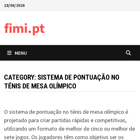
Skip
18/06/2026
to
content
fimi.pt
MENU
CATEGORY:
SISTEMA DE PONTUAÇÃO NO
TÉNIS DE MESA OLÍMPICO
O sistema de pontuação no ténis de mesa olímpico é
projetado para criar partidas rápidas e competitivas,
utilizando um formato de melhor de cinco ou melhor de
sete jogos. Os jogadores têm como objetivo ser os