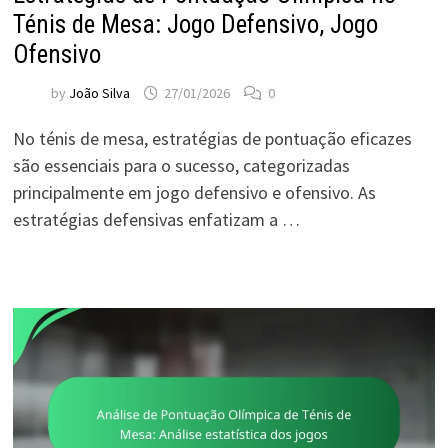
Ténis de Mesa: Jogo Defensivo, Jogo
Ofensivo
by
João Silva
27/01/2026
0
No ténis de mesa, estratégias de pontuação eficazes
são essenciais para o sucesso, categorizadas
principalmente em jogo defensivo e ofensivo. As
estratégias defensivas enfatizam a …