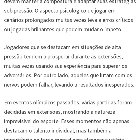
devem manter a compostura e adaptar suas estratégias
sob pressão. O aspecto psicológico de jogar em
cenários prolongados muitas vezes leva a erros críticos
ou jogadas brilhantes que podem mudar o ímpeto.
Jogadores que se destacam em situações de alta
pressão tendem a prosperar durante as extensões,
muitas vezes usando sua experiência para superar os
adversários. Por outro lado, aqueles que lutam com os
nervos podem falhar, levando a resultados inesperados.
Em eventos olímpicos passados, várias partidas foram
decididas em extensões, mostrando a natureza
imprevisível do esporte. Esses momentos não apenas
destacam o talento individual, mas também a
importância da força mental para alcançar a vitória.