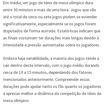
Em média, um jogo de ténis de mesa olímpico dura
entre 30 minutos e mais de uma hora. Jogos que vão
até o total de cinco ou sete jogos podem se estender
significativamente, especialmente se os jogos forem
disputados de forma acirrada. Estatísticas indicam que
as finais costumam ter durações mais longas devido à
intensidade e pressão aumentadas sobre os jogadores.
Embora haja variabilidade, a maioria dos jogos tende a
cair dentro deste intervalo, com o jogo médio durando
cerca de 10 a 15 minutos, dependendo dos fatores
mencionados anteriormente. Compreender essas
durações pode ajudar tanto os fãs quanto os jogadores
a apreciar melhor a dinâmica da competição de ténis de
mesa olímpico.