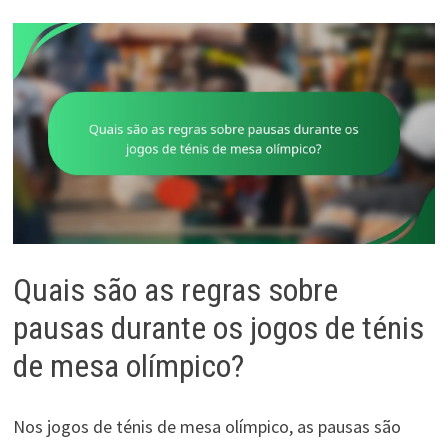
Quais são as regras sobre
pausas durante os jogos de ténis
de mesa olímpico?
Nos jogos de ténis de mesa olímpico, as pausas são