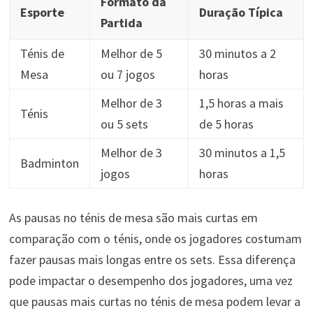
Formato da
Esporte
Duração Típica
Partida
Ténis de
Melhor de 5
30 minutos a 2
Mesa
ou 7 jogos
horas
Melhor de 3
1,5 horas a mais
Ténis
ou 5 sets
de 5 horas
Melhor de 3
30 minutos a 1,5
Badminton
jogos
horas
As pausas no ténis de mesa são mais curtas em
comparação com o ténis, onde os jogadores costumam
fazer pausas mais longas entre os sets. Essa diferença
pode impactar o desempenho dos jogadores, uma vez
que pausas mais curtas no ténis de mesa podem levar a