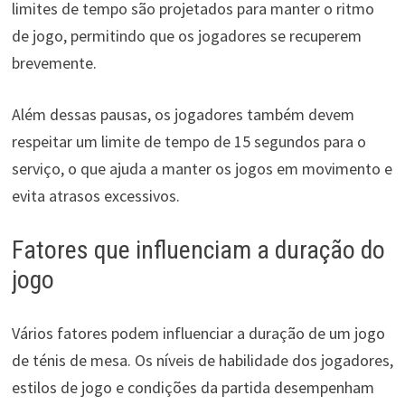
limites de tempo são projetados para manter o ritmo
de jogo, permitindo que os jogadores se recuperem
brevemente.
Além dessas pausas, os jogadores também devem
respeitar um limite de tempo de 15 segundos para o
serviço, o que ajuda a manter os jogos em movimento e
evita atrasos excessivos.
Fatores que influenciam a duração do
jogo
Vários fatores podem influenciar a duração de um jogo
de ténis de mesa. Os níveis de habilidade dos jogadores,
estilos de jogo e condições da partida desempenham