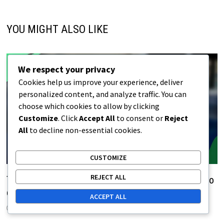
YOU MIGHT ALSO LIKE
We respect your privacy
Cookies help us improve your experience, deliver
personalized content, and analyze traffic. You can
choose which cookies to allow by clicking
Customize
. Click
Accept All
to consent or
Reject
All
to decline non-essential cookies.
CUSTOMIZE
REJECT ALL
Tempos de Jogo Olímpico de Ténis de Mesa: Gestão
do relógio, Atrasos
ACCEPT ALL
02/02/2026