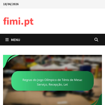
Skip
18/06/2026
to
content
fimi.pt
MENU