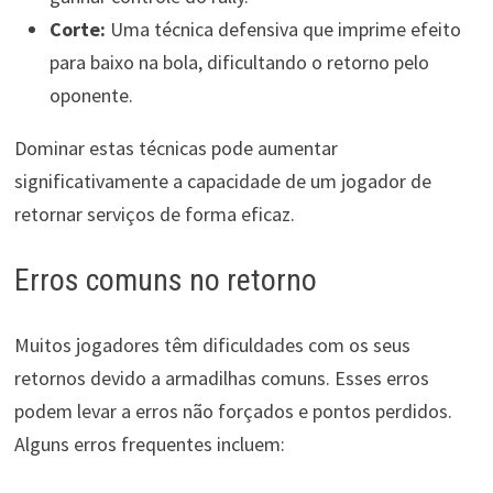
Corte:
Uma técnica defensiva que imprime efeito
para baixo na bola, dificultando o retorno pelo
oponente.
Dominar estas técnicas pode aumentar
significativamente a capacidade de um jogador de
retornar serviços de forma eficaz.
Erros comuns no retorno
Muitos jogadores têm dificuldades com os seus
retornos devido a armadilhas comuns. Esses erros
podem levar a erros não forçados e pontos perdidos.
Alguns erros frequentes incluem: