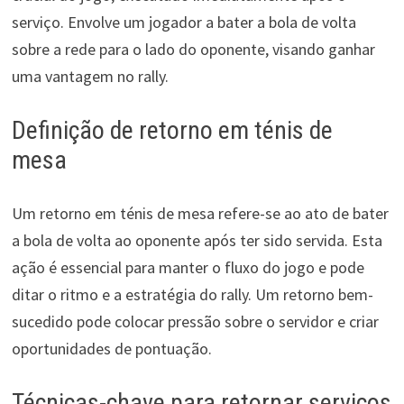
serviço. Envolve um jogador a bater a bola de volta
sobre a rede para o lado do oponente, visando ganhar
uma vantagem no rally.
Definição de retorno em ténis de
mesa
Um retorno em ténis de mesa refere-se ao ato de bater
a bola de volta ao oponente após ter sido servida. Esta
ação é essencial para manter o fluxo do jogo e pode
ditar o ritmo e a estratégia do rally. Um retorno bem-
sucedido pode colocar pressão sobre o servidor e criar
oportunidades de pontuação.
Técnicas-chave para retornar serviços