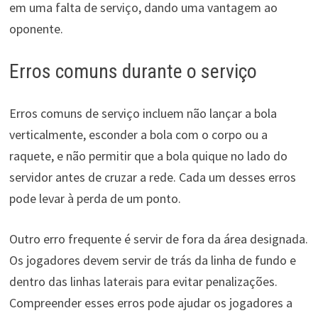
em uma falta de serviço, dando uma vantagem ao
oponente.
Erros comuns durante o serviço
Erros comuns de serviço incluem não lançar a bola
verticalmente, esconder a bola com o corpo ou a
raquete, e não permitir que a bola quique no lado do
servidor antes de cruzar a rede. Cada um desses erros
pode levar à perda de um ponto.
Outro erro frequente é servir de fora da área designada.
Os jogadores devem servir de trás da linha de fundo e
dentro das linhas laterais para evitar penalizações.
Compreender esses erros pode ajudar os jogadores a