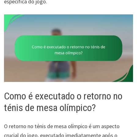
específica do jogo.
Como é executado o retorno no
ténis de mesa olímpico?
O retorno no ténis de mesa olímpico é um aspecto
crucial do jogo, executado imediatamente após o