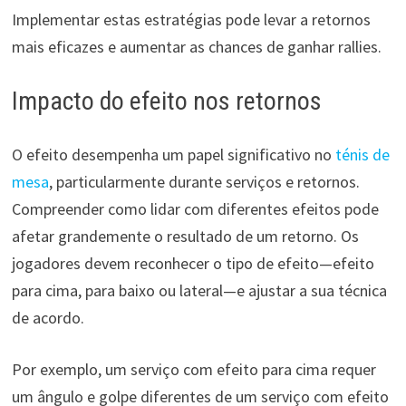
Implementar estas estratégias pode levar a retornos
mais eficazes e aumentar as chances de ganhar rallies.
Impacto do efeito nos retornos
O efeito desempenha um papel significativo no
ténis de
mesa
, particularmente durante serviços e retornos.
Compreender como lidar com diferentes efeitos pode
afetar grandemente o resultado de um retorno. Os
jogadores devem reconhecer o tipo de efeito—efeito
para cima, para baixo ou lateral—e ajustar a sua técnica
de acordo.
Por exemplo, um serviço com efeito para cima requer
um ângulo e golpe diferentes de um serviço com efeito