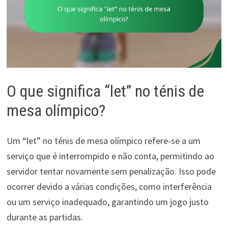
O que significa “let” no ténis de
mesa olímpico?
Um “let” no ténis de mesa olímpico refere-se a um
serviço que é interrompido e não conta, permitindo ao
servidor tentar novamente sem penalização. Isso pode
ocorrer devido a várias condições, como interferência
ou um serviço inadequado, garantindo um jogo justo
durante as partidas.