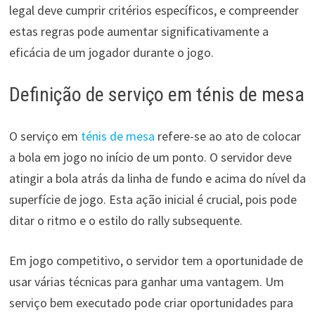
legal deve cumprir critérios específicos, e compreender
estas regras pode aumentar significativamente a
eficácia de um jogador durante o jogo.
Definição de serviço em ténis de mesa
O serviço em
ténis de mesa
refere-se ao ato de colocar
a bola em jogo no início de um ponto. O servidor deve
atingir a bola atrás da linha de fundo e acima do nível da
superfície de jogo. Esta ação inicial é crucial, pois pode
ditar o ritmo e o estilo do rally subsequente.
Em jogo competitivo, o servidor tem a oportunidade de
usar várias técnicas para ganhar uma vantagem. Um
serviço bem executado pode criar oportunidades para