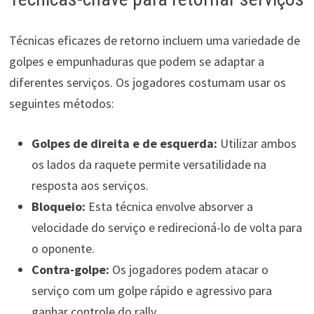
Técnicas eficazes de retorno incluem uma variedade de
golpes e empunhaduras que podem se adaptar a
diferentes serviços. Os jogadores costumam usar os
seguintes métodos:
Golpes de direita e de esquerda:
Utilizar ambos
os lados da raquete permite versatilidade na
resposta aos serviços.
Bloqueio:
Esta técnica envolve absorver a
velocidade do serviço e redirecioná-lo de volta para
o oponente.
Contra-golpe:
Os jogadores podem atacar o
serviço com um golpe rápido e agressivo para
ganhar controle do rally.