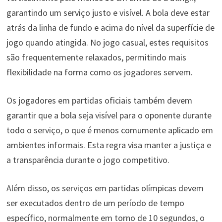
garantindo um serviço justo e visível. A bola deve estar
atrás da linha de fundo e acima do nível da superfície de
jogo quando atingida. No jogo casual, estes requisitos
são frequentemente relaxados, permitindo mais
flexibilidade na forma como os jogadores servem.
Os jogadores em partidas oficiais também devem
garantir que a bola seja visível para o oponente durante
todo o serviço, o que é menos comumente aplicado em
ambientes informais. Esta regra visa manter a justiça e
a transparência durante o jogo competitivo.
Além disso, os serviços em partidas olímpicas devem
ser executados dentro de um período de tempo
específico, normalmente em torno de 10 segundos, o