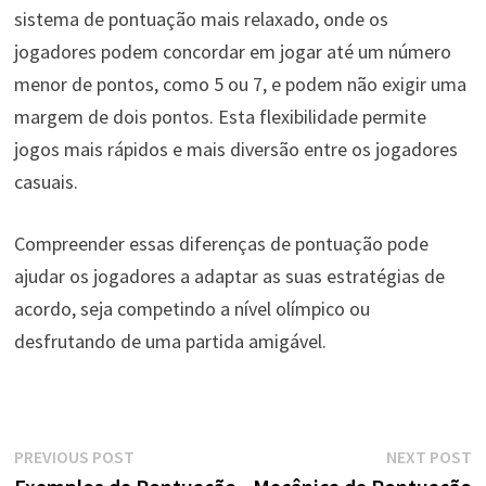
sistema de pontuação mais relaxado, onde os
jogadores podem concordar em jogar até um número
menor de pontos, como 5 ou 7, e podem não exigir uma
margem de dois pontos. Esta flexibilidade permite
jogos mais rápidos e mais diversão entre os jogadores
casuais.
Compreender essas diferenças de pontuação pode
ajudar os jogadores a adaptar as suas estratégias de
acordo, seja competindo a nível olímpico ou
desfrutando de uma partida amigável.
Post
Previous
N
PREVIOUS POST
NEXT POST
post:
p